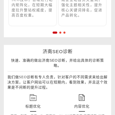
目
内矩阵化，在短期大幅
强化主题相关性，提升
提
度拉升整站权威度，提
核心关键词排名，促进
高百度权重。
产品转化。
济南SEO诊断
快速、准确的做出济南SEO诊断，并给出具体的诊断策
略。
我们做SEO诊断有专人负责，针对客户的不同需求来给出解
决方案，让客户网站可以在短期内，看到效果，并且这个效
果是不间断的提升过程。
标题优化
内容优化