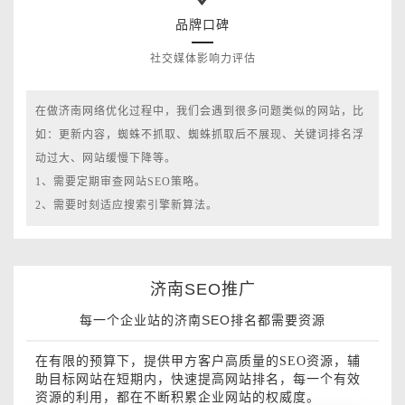
品牌口碑
社交媒体影响力评估
在做济南网络优化过程中，我们会遇到很多问题类似的网站，比
如：更新内容，蜘蛛不抓取、蜘蛛抓取后不展现、关键词排名浮
动过大、网站缓慢下降等。
1、需要定期审查网站SEO策略。
2、需要时刻适应搜索引擎新算法。
济南SEO推广
每一个企业站的济南SEO排名都需要资源
在有限的预算下，提供甲方客户高质量的SEO资源，辅
助目标网站在短期内，快速提高网站排名，每一个有效
资源的利用，都在不断积累企业网站的权威度。