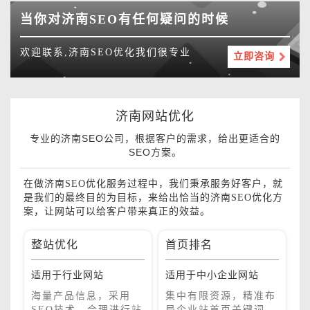
当你对济南SEO有任何疑问的时候
欢迎联系,济南SEO优化我们很专业
立即咨询
济南网站优化
专业的济南SEO公司，根据客户的需求，给出更适合的
SEO方案。
在做济南SEO优化服务过程中，我们秉承服务好客户，就
是我们的最终目的为目标，来给出恰当的济南SEO优化方
案，让网站可以给客户带来真正的效益。
整站优化
首页排名
品
销
适用于行业网站
适用于中小企业网站
适
单
巧
海量产品信息，采用
集中有限资源，精准布
，
SEO技术，合理进行站
局企业站首页关键词，