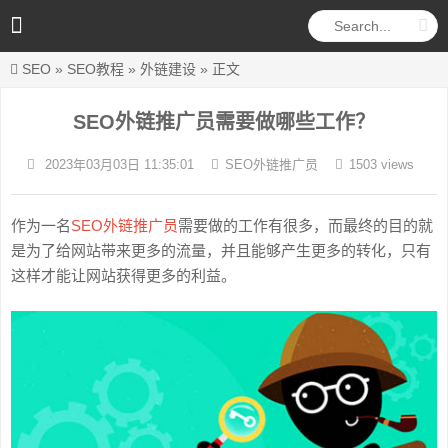
SEO
»
SEO教程
»
外链建设
» 正文
SEO外链推广员需要做哪些工作？
2023年03月03日 11:35:01
SEO外链推广员
1503 views
作为一名
SEO外链推广员
需要做的工作有很多，而最终的目的就
是为了给网站带来更多的流量，并且能够产生更多的转化，只有
这样才能让网站获得更多的利益。