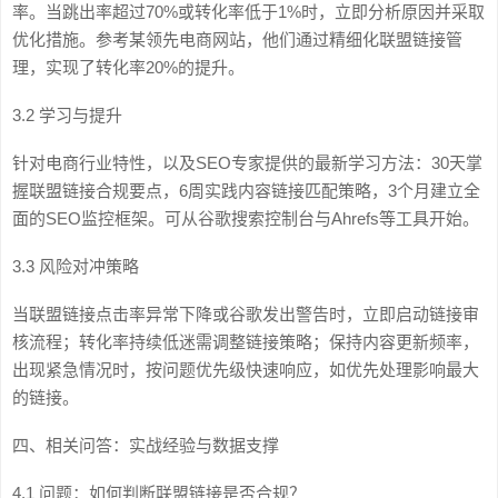
率。当跳出率超过70%或转化率低于1%时，立即分析原因并采取
优化措施。参考某领先电商网站，他们通过精细化联盟链接管
理，实现了转化率20%的提升。
3.2 学习与提升
针对电商行业特性，以及SEO专家提供的最新学习方法：30天掌
握联盟链接合规要点，6周实践内容链接匹配策略，3个月建立全
面的SEO监控框架。可从谷歌搜索控制台与Ahrefs等工具开始。
3.3 风险对冲策略
当联盟链接点击率异常下降或谷歌发出警告时，立即启动链接审
核流程；转化率持续低迷需调整链接策略；保持内容更新频率，
出现紧急情况时，按问题优先级快速响应，如优先处理影响最大
的链接。
四、相关问答：实战经验与数据支撑
4.1 问题：如何判断联盟链接是否合规？