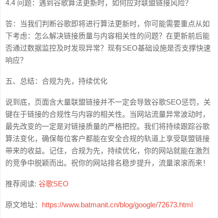
4.4 问题：遇到谷歌算法更新时，如何应对联盟链接风险？
答：当我们判断谷歌即将进行算法更新时，你可能需要重点从如
下考虑：怎么解决链接质量与内容相关性的问题？在更新前后能
否通过数据监控及时发现异常？现有SEO基础设施是否支撑快速
响应？
五、总结：合规为先，持续优化
说到底，页面含大量联盟链接并不一定会导致谷歌SEO惩罚，关
键在于链接的合规性与内容的相关性。当网站流量异常波动时，
最先改变的一定是对链接质量的严格把控。我们将持续跟踪谷歌
算法变化，确保每位客户都能在安全合规的轨道上享受联盟链接
带来的收益。记住，合规为先，持续优化，你的网站就能在激烈
的竞争中脱颖而出。祝你的网站排名稳步提升，流量滚滚而来！
推荐阅读:
谷歌SEO
原文地址：
https://www.batmanit.cn/blog/google/72673.html