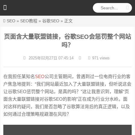
SEO
»
SEO教程
»
谷歌SEO
» 正文
页面含大量联盟链接，谷歌SEO会惩罚整个网站
吗？
2025年02月27日 07:45:14
971 views
在我担任某知名
SEO
公司主管期间，曾遇到过一位电商行业的客
户焦急地提到：“我们网站最近加入了大量联盟链接，但听说这会
让谷歌SEO惩罚整个网站，是真的吗？”这让我意识到，理解“页
面含大量联盟链接对谷歌SEO的影响”正在成为行业分水岭。面
对这样的疑问，我们是否忽略了谷歌算法背后的真正逻辑，以及
如何通过合理策略规避潜在风险？