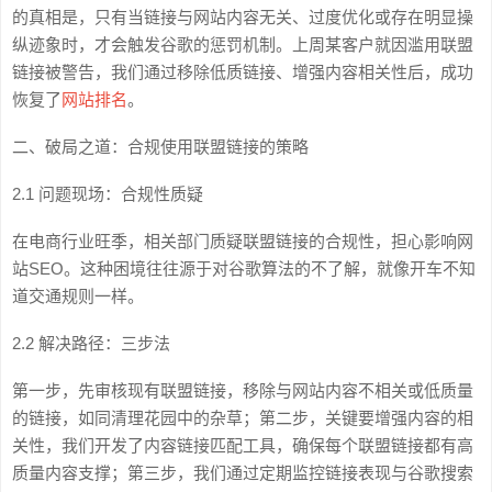
的真相是，只有当链接与网站内容无关、过度优化或存在明显操
纵迹象时，才会触发谷歌的惩罚机制。上周某客户就因滥用联盟
链接被警告，我们通过移除低质链接、增强内容相关性后，成功
恢复了
网站排名
。
二、破局之道：合规使用联盟链接的策略
2.1 问题现场：合规性质疑
在电商行业旺季，相关部门质疑联盟链接的合规性，担心影响网
站SEO。这种困境往往源于对谷歌算法的不了解，就像开车不知
道交通规则一样。
2.2 解决路径：三步法
第一步，先审核现有联盟链接，移除与网站内容不相关或低质量
的链接，如同清理花园中的杂草；第二步，关键要增强内容的相
关性，我们开发了内容链接匹配工具，确保每个联盟链接都有高
质量内容支撑；第三步，我们通过定期监控链接表现与谷歌搜索