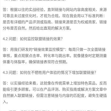
答：根据以往的实战经验，直到链接与网站内容高度相关、来源
可靠且未过度优化时，才视为合规。现在我会用以下标准判断：
是否有详细的产品评测或指南、链接来源是否为权威商家、链接
分布是否自然。然后给出直观的解决方案。
4.2 问题：如何监控联盟链接的效果？
答：用我们研发的“链接效果监控模型”：每周只做一次全面链接
审核，重点观察点击率、转化率与跳出率。就像健身时定期测量
体重与体脂率，确保链接表现符合预期。
4.3 问题：如何在不牺牲用户体验的情况下增加联盟链接？
答：以实操经验来看，这就像在传统菜单上增加特色菜品，反而
能吸引更多顾客。可以在产品评测、购买指南或解决方案文章中
自然嵌入联盟链接，但需注意链接与内容的匹配度，避免生硬插
入。