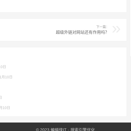
下一篇：
超级外链对网站还有作用吗？
10日
01月10日
日
1月10日
© 2023
蝙蝠侠IT
·
搜索引擎优化