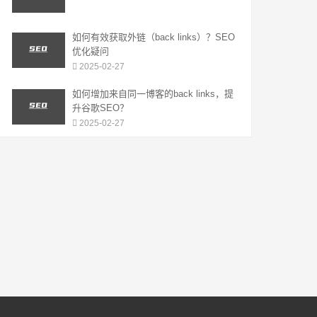
如何有效获取外链（back links）？SEO
优化疑问
2025-02-27
如何增加来自同一博客的back links，提
升谷歌SEO？
2025-02-27