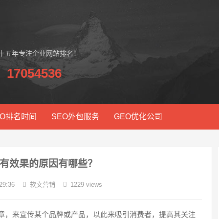
，十五年专注企业网站排名！
17054536
EO排名时间
SEO外包服务
GEO优化公司
有效果的原因有哪些？
9:36
软文营销
1229 views
章，来宣传某个品牌或产品，以此来吸引消费者，提高其关注