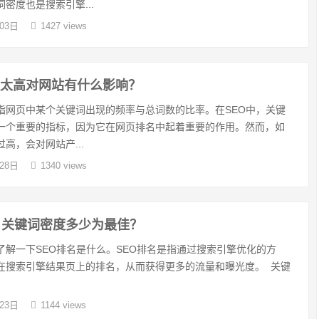
密度也是搜索引擎...
03日
1427 views
度太高对网站有什么影响？
指网页中某个关键词出现的频率与总词数的比率。在SEO中，关键
一个重要的指标，因为它在网页排名中起着重要的作用。然而，如
高，会对网站产...
28日
1340 views
，关键词密度多少为最佳？
了解一下SEO排名是什么。SEO排名是指通过搜索引擎优化的方
在搜索引擎结果页上的排名，从而获得更多的流量和曝光度。 关键
23日
1144 views