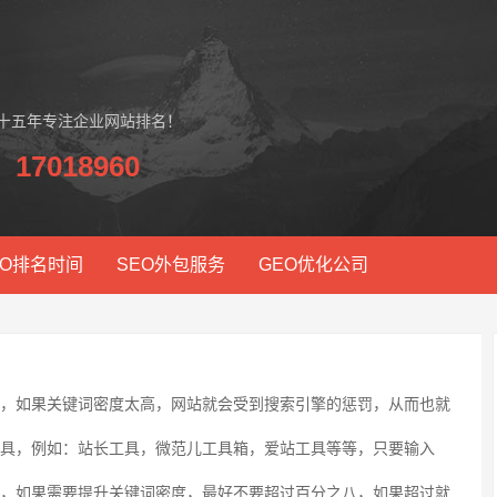
，十五年专注企业网站排名！
17018960
EO排名时间
SEO外包服务
GEO优化公司
，如果关键词密度太高，网站就会受到搜索引擎的惩罚，从而也就
具，例如：站长工具，微范儿工具箱，爱站工具等等，只要输入
，如果需要提升关键词密度，最好不要超过百分之八，如果超过就