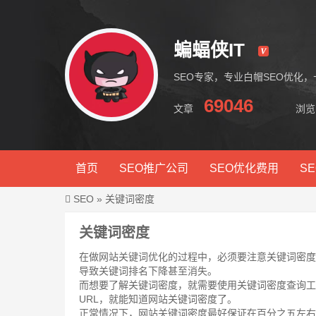
蝙蝠侠IT
SEO专家，专业白帽SEO优化
69046
文章
浏览
蝙蝠侠IT
首页
SEO推广公司
SEO优化费用
S
SEO
»
关键词密度
关键词密度
在做网站关键词优化的过程中，必须要注意关键词密度
导致关键词排名下降甚至消失。
而想要了解关键词密度，就需要使用关键词密度查询工
URL，就能知道网站关键词密度了。
正常情况下，网站关键词密度最好保证在百分之五左右