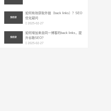
如何有效获取外链（back links）？SEO
优化疑问
2025-02-27
如何增加来自同一博客的back links，提
升谷歌SEO？
2025-02-27